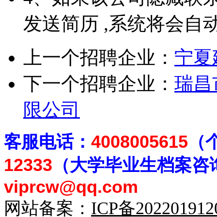
发送简历 ,系统将会自
上一个招聘企业：
宁夏
下一个招聘企业：
瑞昌
限公司
客
服电话：
4008005615
（
12333
（大学毕业生档案
咨
viprcw@qq.com
网站备案：
ICP备20220191