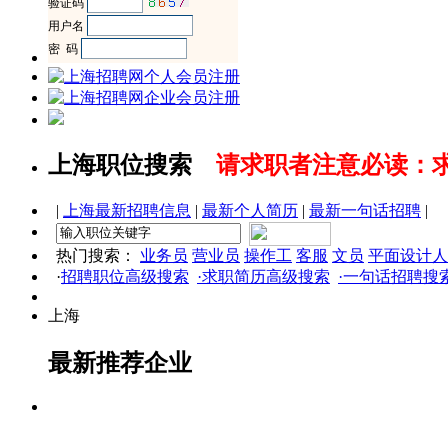
上海职位搜索
请求职者注意必读：
|
上海最新招聘信息
|
最新个人简历
|
最新一句话招聘
|
热门搜索：
业务员
营业员
操作工
客服
文员
平面设计人
·
招聘职位高级搜索
·求职简历高级搜索
·一句话招聘搜
上海
最新推荐企业