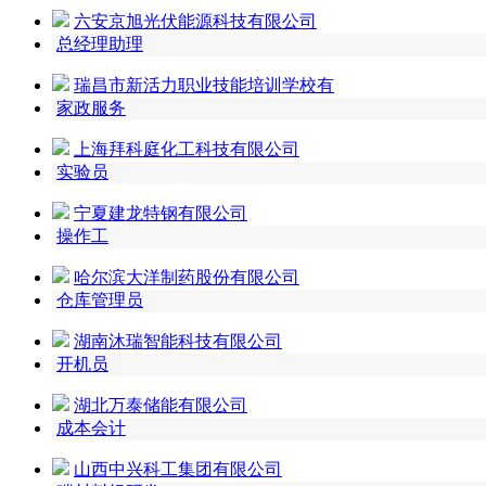
六安京旭光伏能源科技有限公司
总经理助理
瑞昌市新活力职业技能培训学校有
家政服务
上海拜科庭化工科技有限公司
实验员
宁夏建龙特钢有限公司
操作工
哈尔滨大洋制药股份有限公司
仓库管理员
湖南沐瑞智能科技有限公司
开机员
湖北万泰储能有限公司
成本会计
山西中兴科工集团有限公司