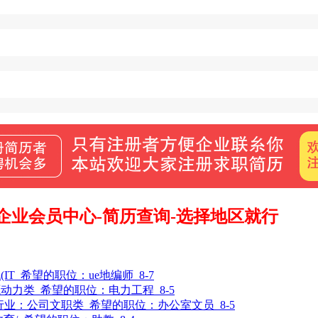
企业会员中心-简历查询-选择地区就行
IT
希望的职位：
ue地编师
8-7
源动力类
希望的职位：
电力工程
8-5
行业：
公司文职类
希望的职位：
办公室文员
8-5