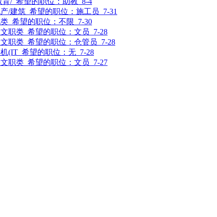
教育/
希望的职位：
助教
8-4
产/建筑
希望的职位：
施工员
7-31
他类
希望的职位：
不限
7-30
司文职类
希望的职位：
文员
7-28
司文职类
希望的职位：
仓管员
7-28
机(IT
希望的职位：
无
7-28
司文职类
希望的职位：
文员
7-27