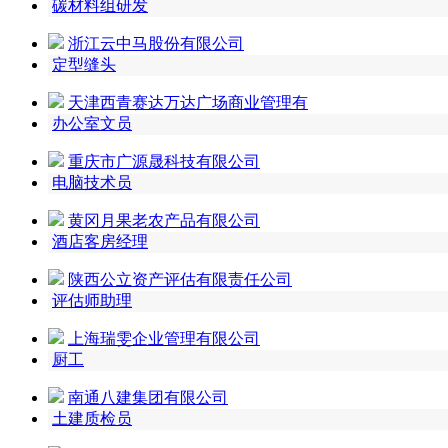
碳材料组研发
浙江云中马股份有限公司
定型缝头
天津西青赛达万达广场商业管理有
办公室文员
重庆市广源晟科技有限公司
电脑技术员
黄冈月果老农产品有限公司
酒店客房经理
陕西公立资产评估有限责任公司
评估师助理
上海瑞雯企业管理有限公司
厨工
南通八建集团有限公司
土建质检员